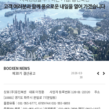
BOOXEN NEWS
제30기 결산공고
2026-03-
30
상호:(주)웅진북센 대표:이정훈 사업자 등록번호:128-81-22320 주소
[10881] 경기도 파주시 문발로 77(문발동)
출판유통 : 031-955-6777, 6789 FAX 031-955-6893
출판3PL물류 : 031-955-6714 / 국제물류 : 031-955-2809 (평일 09시~18시)